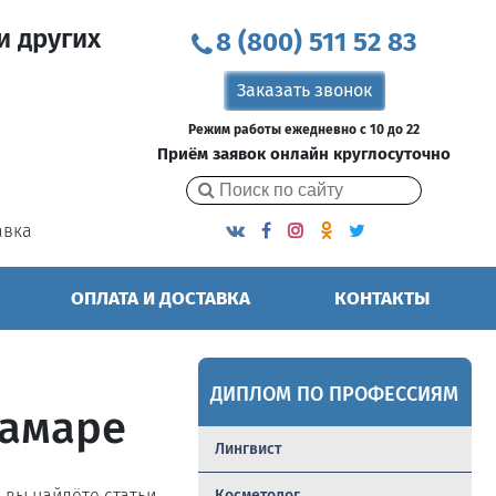
и других
8 (800) 511 52 83
Заказать звонок
Режим работы ежедневно с 10 до 22
Приём заявок онлайн круглосуточно
авка
ОПЛАТА И ДОСТАВКА
КОНТАКТЫ
ДИПЛОМ ПО ПРОФЕССИЯМ
Самаре
Лингвист
ь вы найдёте статьи,
Косметолог