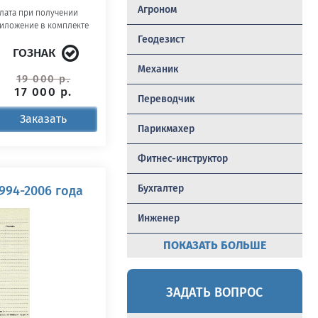
Агроном
лата при получении
иложение в комплекте
Геодезист
ГОЗНАК
Механик
19 000 р.
17 000 р.
Переводчик
Заказать
Парикмахер
Фитнес-инструктор
Бухгалтер
1994-2006 года
Инженер
ПОКАЗАТЬ БОЛЬШЕ
ЗАДАТЬ ВОПРОС