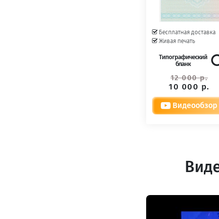
Бесплатная доставка
Живая печать
Типографический
бланк
12 000 р.
10 000 р.
Видеообзор
Виде