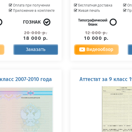
Оплата при получении
Бесплатная доставка
Оп
Приложение в комплекте
Живая печать
Пр
Типографический
ГОЗНАК
бланк
20 000 р.
12 000 р.
18 000 р.
10 000 р.
Заказать
Видеообзор
 класс 2007-2010 года
Аттестат за 9 класс 