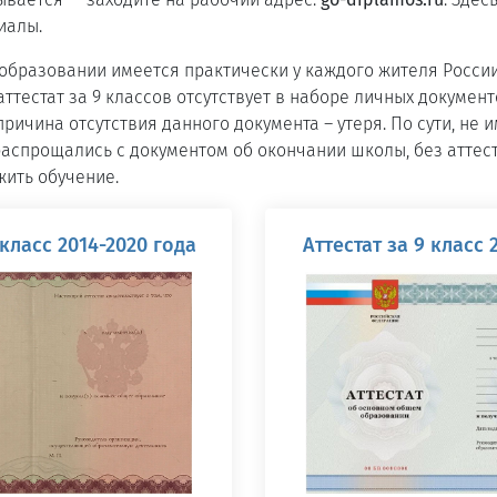
иалы.
 образовании имеется практически у каждого жителя Росси
аттестат за 9 классов отсутствует в наборе личных докумен
ричина отсутствия данного документа – утеря. По сути, не 
аспрощались с документом об окончании школы, без аттест
ить обучение.
 класс 2014-2020 года
Аттестат за 9 класс 