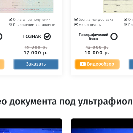
Оплата при получении
Бесплатная доставка
Оп
Приложение в комплекте
Живая печать
Пр
Типографический
ГОЗНАК
бланк
19 000 р.
12 000 р.
17 000 р.
10 000 р.
Заказать
Видеообзор
о документа под ультрафио