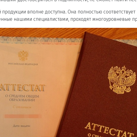
 продукции вполне доступна. Она полностью соответствует 
енные нашими специалистами, проходят многоуровневые пр