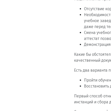
Отсутствие ко
Необходимость
учебное заве
даже перед те
Смена учебног
аттестат позв
Демонстрация
Какие бы обстоятел
качественный докуме
Есть два варианта 
Пройти обучен
Восстановить 
Первый способ отни
инстанций и сбора 