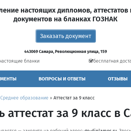
ление настоящих дипломов, аттестатов 
документов на бланках ГОЗНАК
Заказать документ
443069 Самара, Революционная улица, 159
настоящие бланки
бесплатная дост
УМЕНТЫ
ВОПРОСЫ И ОТВЕТЫ
ОТЗЫВЫ
»
Среднее образование
»
Аттестат за 9 класс
ь аттестат за 9 класс в 
рывается — заходите на рабочий адрес:
go-diplamos.ru
. Здес