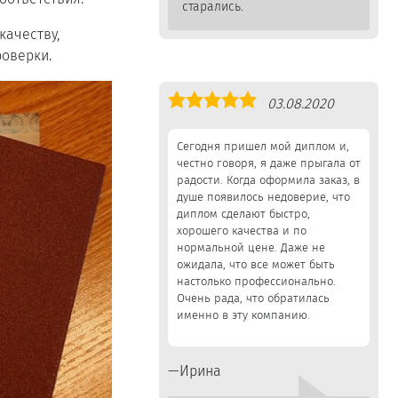
старались.
качеству,
оверки.
Оценка
03.08.2020
5,0
Сегодня пришел мой диплом и,
честно говоря, я даже прыгала от
радости. Когда оформила заказ, в
душе появилось недоверие, что
диплом сделают быстро,
хорошего качества и по
нормальной цене. Даже не
ожидала, что все может быть
настолько профессионально.
Очень рада, что обратилась
именно в эту компанию.
Ирина