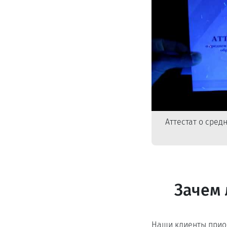
Аттестат о сре
Зачем 
Наши клиенты прио