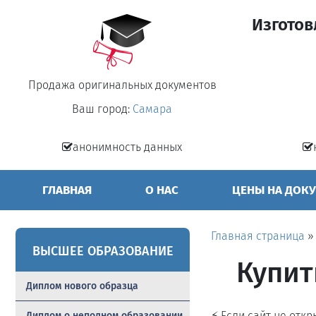
Изготов
Продажа оригинальных документов
Ваш город:
Самара
анонимность данных
ГЛАВНАЯ
О НАС
ЦЕНЫ НА ДОК
Главная страница
ВЫСШЕЕ ОБРАЗОВАНИЕ
Купит
Диплом нового образца
⚡ Если сайт не отк
Диплом о неполном образовании