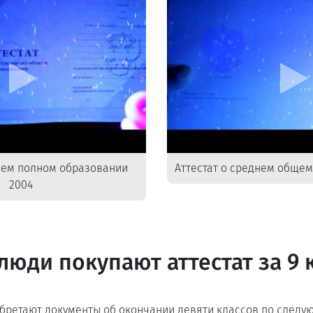
днем полном образовании
Аттестат о среднем общем
2004
люди покупают аттестат за 9 
бретают документы об окончании девяти классов по следу