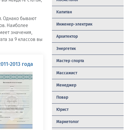
Капитан
и. Однако бывают
Инженер-электрик
тов. Наиболее
имеет значения,
Архитектор
ата за 9 классов вы
Энергетик
Мастер спорта
2011-2013 года
Массажист
Менеджер
Повар
Юрист
Маркетолог