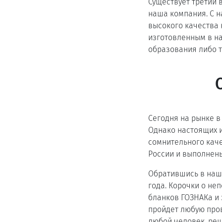
Существует третий 
наша компания. С 
высокого качества 
изготовленным в н
образования либо т
Сегодня на рынке 
Однако настоящих и
сомнительного каче
России и выполнен
Обратившись в нашу
года. Корочки о н
бланков ГОЗНАКа и
пройдет любую пров
любой человек, реш